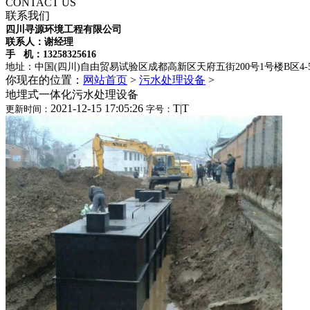
CONTACT US
联系我们
四川寻源环境工程有限公司
联系人：谢经理
手 机：
13258325616
地址：中国(四川)自由贸易试验区成都高新区天府五街200号1号楼B区4-
你现在的位置：
网站首页
>
污水处理设备
>
地埋式一体化污水处理设备
2021-12-15 17:05:26
T
|
T
更新时间：
字号：