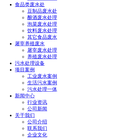
食品类废水处
豆制品废水处
酿酒废水处理
泡菜废水处理
饮料废水处理
其它食品废水
屠宰养殖废水
屠宰废水处理
养殖废水处理
污水处理设备
项目案例
工业废水案例
生活污水案例
污水处理一体
新闻中心
行业资讯
公司新闻
关于我们
公司介绍
联系我们
企业文化