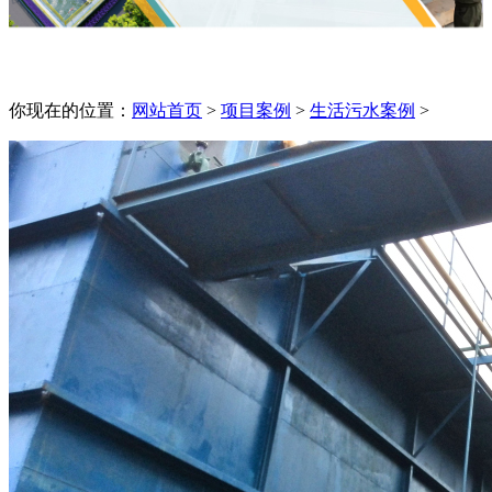
你现在的位置：
网站首页
>
项目案例
>
生活污水案例
>