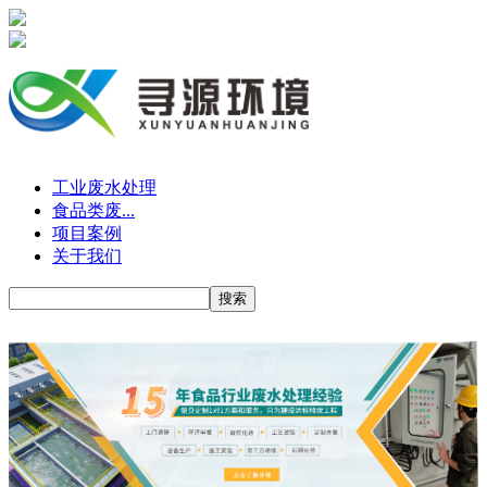
工业废水处理
食品类废...
项目案例
关于我们