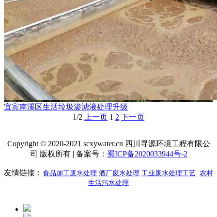
宜宾南溪区生活垃圾渗滤液处理升级
1/2
上一页
1
2
下一页
Copyright © 2020-2021 scxywater.cn 四川寻源环境工程有限公
司 版权所有 | 备案号：
蜀ICP备2020033944号-2
友情链接：
食品加工废水处理
酒厂废水处理
工业废水处理工艺
农村
生活污水处理